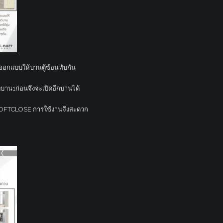
ร์ออกแบบให้บานตู้ซ้อนทับกัน
ปิดบาน1ก่อนจึงจะเปิดอีกบานได้
บ SOFTCLOSE การใช้งานจึงสะดวก