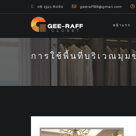
08 1921 8060
geeraff88@gmail.com
หน้าแรก
การใช้พื้นที่บริเวณมุมข