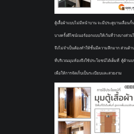
ตู้เสื้อผ้าแบบไม่มีหน้าบาน จะมีประตูบานเลื่อนกั้น
บางครั้งดีไซน์เนอร์ออกแบบให้เว้นที่ว่างบางส่ว
จึงไม่จำเป็นต้องทำให้ชั้นมีความลึกมาก ส่วนด้า
ที่บริเวณมุมห้องจึงใช้ประโยชน์ได้เต็มที่ ตู้ด้
เพื่อให้การจัดเก็บเป็นระเบียบและสวยงาม