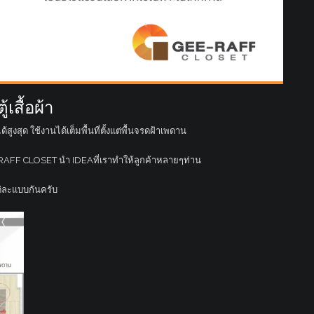
เสื้อผ้า
ด้สูงสุด ใช้งานได้เต็มพื้นที่ตั้งแต่พื้นจรดฝ้าเพดาน
EE-RAFF CLOSET นำ IDEAที่เราทำให้ลูกค้าหลายๆท่าน
ต่ละแบบกันครับ