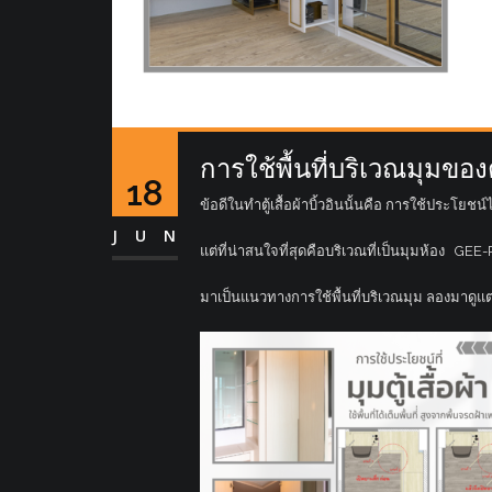
การใช้พื้นที่บริเวณมุมของตู้
18
ข้อดีในทำตู้เสื้อผ้าบิ้วอินนั้นคือ การใช้ประโยชน์ไ
JUN
แต่ที่น่าสนใจที่สุดคือบริเวณที่เป็นมุมห้อง G
มาเป็นแนวทางการใช้พื้นที่บริเวณมุม ลองมาดูแ