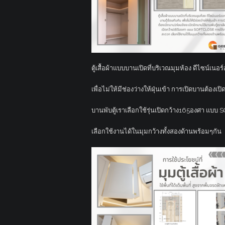
ตู้เสื้อผ้าแบบบานเปิดที่บริเวณมุมห้อง ดีไซน์เนอ
เพื่อไม่ให้มีช่องว่างให้ฝุ่นเข้า การเปิดบานต้องเ
บานพับตู้เราเลือกใช้รุ่นเปิดกว้าง165องศา แบ
เลือกใช้งานได้ในมุมกว้างทั้งสองด้านพร้อมๆกัน